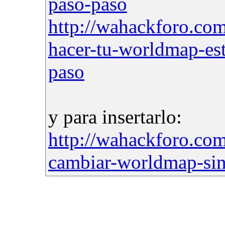
paso-paso
http://wahackforo.co
hacer-tu-worldmap-est
paso
y para insertarlo:
http://wahackforo.com
cambiar-worldmap-sin