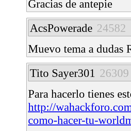
Gracias de antepie
AcsPowerade
24582
Muevo tema a dudas
Tito Sayer301
26309
Para hacerlo tienes est
http://wahackforo.com
como-hacer-tu-worldma