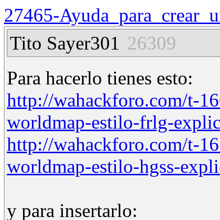
27465-Ayuda_para_crear_
Tito Sayer301
26309
Para hacerlo tienes esto:
http://wahackforo.com/t-1
worldmap-estilo-frlg-expli
http://wahackforo.com/t-1
worldmap-estilo-hgss-expl
y para insertarlo: