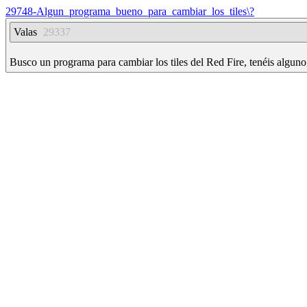
29748-Algun_programa_bueno_para_cambiar_los_tiles\?
Valas
29337
Busco un programa para cambiar los tiles del Red Fire, tenéis algu