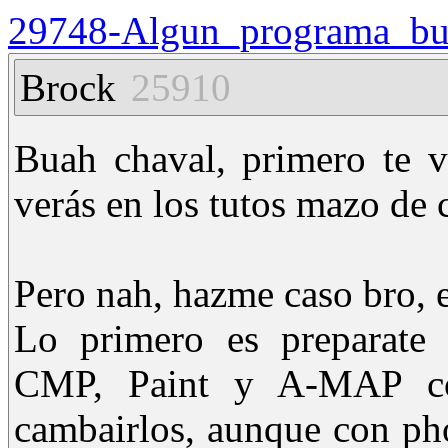
29748-Algun_programa_bue
Brock
25910
Buah chaval, primero te v
verás en los tutos mazo de 
Pero nah, hazme caso bro, e
Lo primero es preparate 
CMP, Paint y A-MAP co
cambairlos, aunque con ph